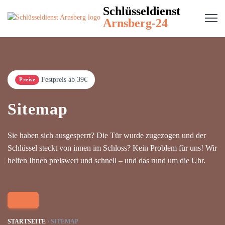
Schlüsseldienst
Arnsberg-24
Festpreis ab 39€
Preise
Sitemap
Sie haben sich ausgesperrt? Die Tür wurde zugezogen und der
Schlüssel steckt von innen im Schloss? Kein Problem für uns! Wir
helfen Ihnen preiswert und schnell – und das rund um die Uhr.
STARTSEITE
SITEMAP