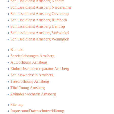
Schlüsseldienst Arnsberg Neheim
Schlüsseldienst Arnsberg Niedereimer
Schlüsseldienst Arnsberg Oeventrop
Schlüsseldienst Arnsberg Rumbeck
Schlüsseldienst Arnsberg Uentrop
Schlüsseldienst Arnsberg Voßwinkel
Schlüsseldienst Arnsberg Wennigloh
Kontakt
Serviceleistungen Arnsberg
Autoöffnung Arnsberg
Einbruchschaden reparatur Arnsberg
Schlosswechseln Arnsberg
Tresoröffnung Arnsberg
Türöffnung Arnsberg
Zylinder wechseln Arnsberg
Sitemap
Impressum/Datenschutzerklärung