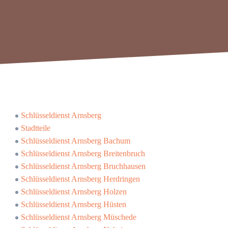
Schlüsseldienst Arnsberg
Stadtteile
Schlüsseldienst Arnsberg Bachum
Schlüsseldienst Arnsberg Breitenbruch
Schlüsseldienst Arnsberg Bruchhausen
Schlüsseldienst Arnsberg Herdringen
Schlüsseldienst Arnsberg Holzen
Schlüsseldienst Arnsberg Hüsten
Schlüsseldienst Arnsberg Müschede