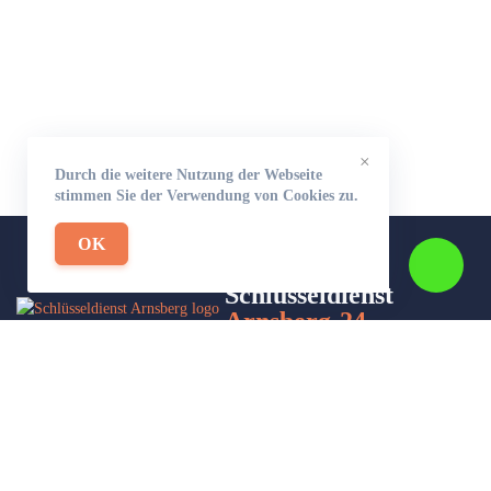
×
Durch die weitere Nutzung der Webseite
stimmen Sie der Verwendung von Cookies zu.
OK
Schlüsseldienst
Arnsberg-24
Wir sind Ihr Helfer in Not in Sachen Schlüsseldienst. Zu jeder
Tages- und Nachtzeit für Sie da!